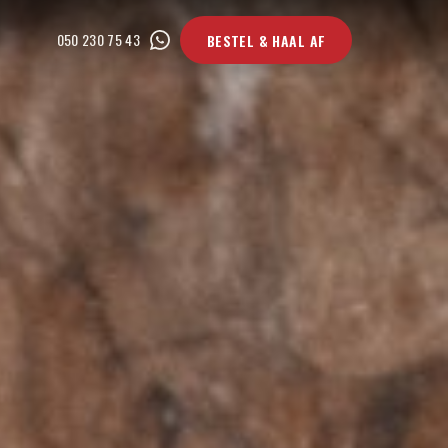
050 230 75 43
BESTEL & HAAL AF