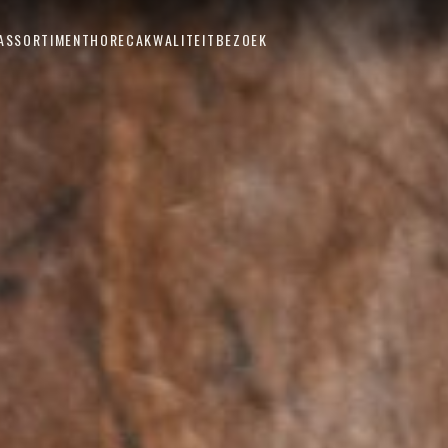
ASSORTIMENT
HORECA
KWALITEIT
BEZOEK