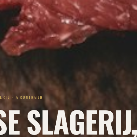
ERIJ · GRONINGEN
E SLAGERIJ